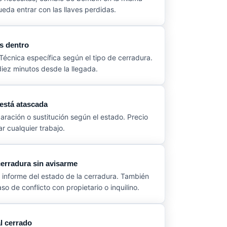
ueda entrar con las llaves perdidas.
es dentro
Técnica específica según el tipo de cerradura.
iez minutos desde la llegada.
 está atascada
paración o sustitución según el estado. Precio
 cualquier trabajo.
erradura sin avisarme
, informe del estado de la cerradura. También
 de conflicto con propietario o inquilino.
al cerrado