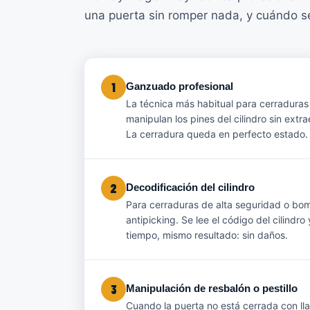
una puerta sin romper nada, y cuándo s
1
Ganzuado profesional
La técnica más habitual para cerradura
manipulan los pines del cilindro sin extr
La cerradura queda en perfecto estado.
2
Decodificación del cilindro
Para cerraduras de alta seguridad o bo
antipicking. Se lee el código del cilindro
tiempo, mismo resultado: sin daños.
3
Manipulación de resbalón o pestillo
Cuando la puerta no está cerrada con lla