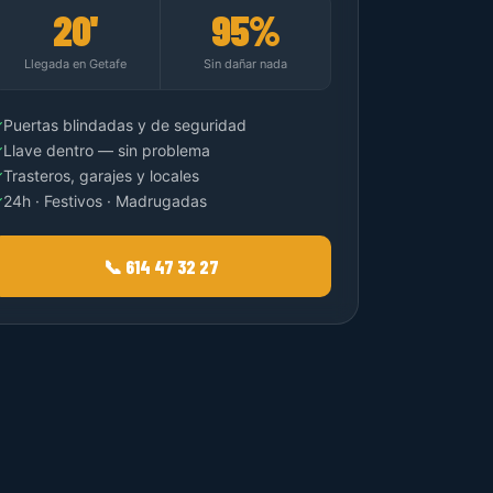
20'
95%
Llegada en Getafe
Sin dañar nada
✓
Puertas blindadas y de seguridad
✓
Llave dentro — sin problema
✓
Trasteros, garajes y locales
✓
24h · Festivos · Madrugadas
📞 614 47 32 27