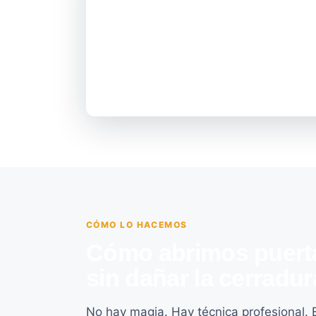
CÓMO LO HACEMOS
Cómo abrimos puerta
sin dañar la cerradur
No hay magia. Hay técnica profesional. E