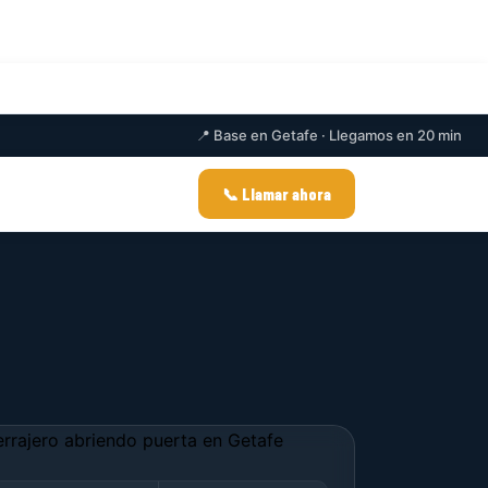
📍 Base en Getafe · Llegamos en 20 min
📞 Llamar ahora