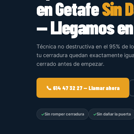
en Getafe
Sin 
— Llegamos en
Técnica no destructiva en el 95% de lo
tu cerradura quedan exactamente igual
cerrado antes de empezar.
📞 614 47 32 27 — Llamar ahora
✓
Sin romper cerradura
✓
Sin dañar la puerta