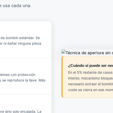
e usa cada una.
s de bombín estándar. Se
aer ni dañar ninguna pieza.
¿Cuándo sí puede ser nec
En el 5% restante de casos
mbines con protección
interior, mecanismo bloqu
 y se reproduce la llave. Más
necesario extraer el bombí
coste se cierra en ese mom
ve sino solo encajada. La