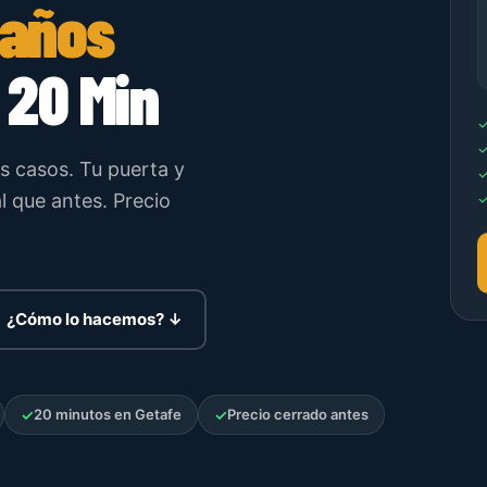
Daños
 20 Min
s casos. Tu puerta y
 que antes. Precio
¿Cómo lo hacemos? ↓
✓
20 minutos en Getafe
✓
Precio cerrado antes