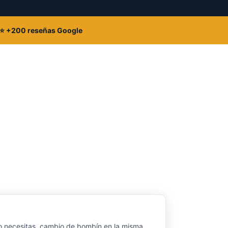
⭐ +200 reseñas Google
i lo necesitas, cambio de bombín en la misma