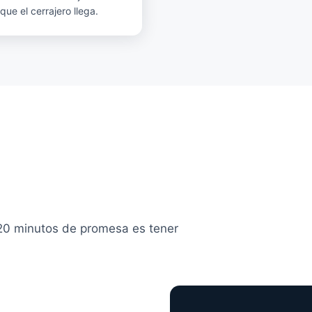
ue el cerrajero llega.
Getafe:
 nuestra base
 20 minutos de promesa es tener