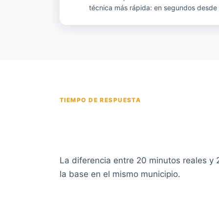
técnica más rápida: en segundos desde q
TIEMPO DE RESPUESTA
Apertura urgente en 
en 20 minutos desde
La diferencia entre 20 minutos reales y
la base en el mismo municipio.