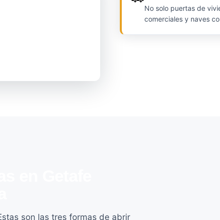
No solo puertas de vivi
comerciales y naves co
s en Getafe
a
stas son las tres formas de abrir