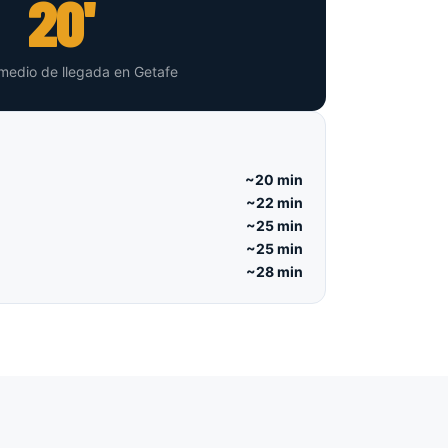
20'
medio de llegada en Getafe
~20 min
~22 min
~25 min
~25 min
~28 min