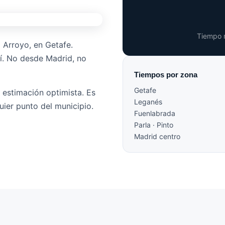
Tiempo 
l Arroyo, en Getafe.
uí. No desde Madrid, no
Tiempos por zona
Getafe
 estimación optimista. Es
Leganés
quier punto del municipio.
Fuenlabrada
Parla · Pinto
Madrid centro